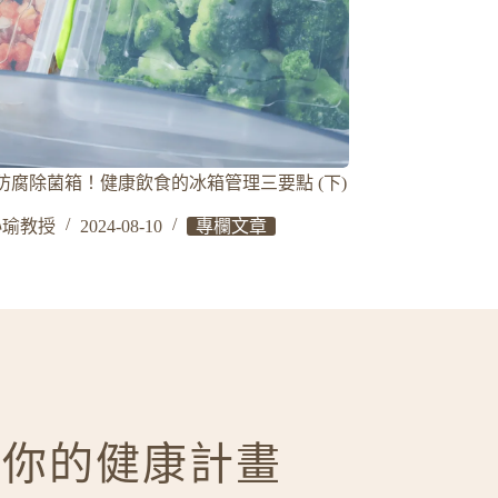
防腐除菌箱！健康飲食的冰箱管理三要點 (下)
沁瑜教授
2024-08-10
專欄文章
啟你的健康計畫