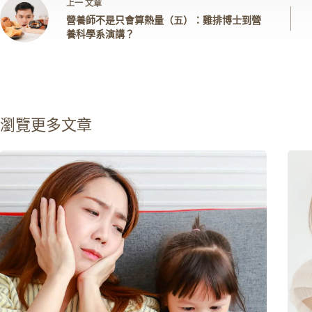
上一
文章
營養師不是只會算熱量（五）：雞排博士到營
養科學系演講？
瀏覽更多文章