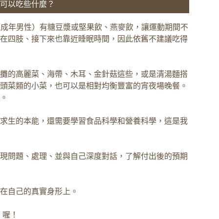
可以吃些什麼？
 cc（成年男性）有糖豆漿或堅果飲、燕麥飲，讓運動期間不
在四肢、接下來也靠近睡眠時間，因此依舊不建議吃得
攤的高麗菜、海帶、木耳、金針菇這些，或是清湯麵搭
頭菜類的小菜，也可以是相對均衡豐富的宵夜場晚餐。
。
求生的本能，還需要學習食品科學和營養科學，這是我
現問題、處理、並與自己深度對話，了解付出後的預期
在自己的真實身形上。
B
喔！