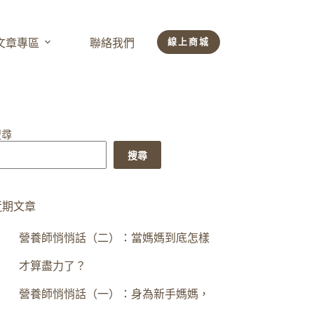
線上商城
文章專區
聯絡我們
搜尋
搜尋
近期文章
營養師悄悄話（二）：當媽媽到底怎樣
才算盡力了？
營養師悄悄話（一）：身為新手媽媽，