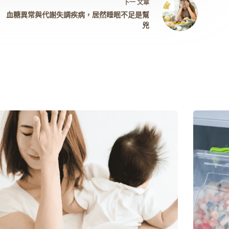
下一
文章
血糖異常與代謝失調疾病，居然睡眠不足是幫
兇