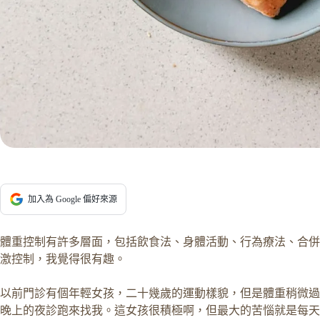
加入為 Google 偏好來源
體重控制有許多層面，包括飲食法、身體活動、行為療法、合併
激控制，我覺得很有趣。
以前門診有個年輕女孩，二十幾歲的運動樣貌，但是體重稍微過
晚上的夜診跑來找我。這女孩很積極啊，但最大的苦惱就是每天