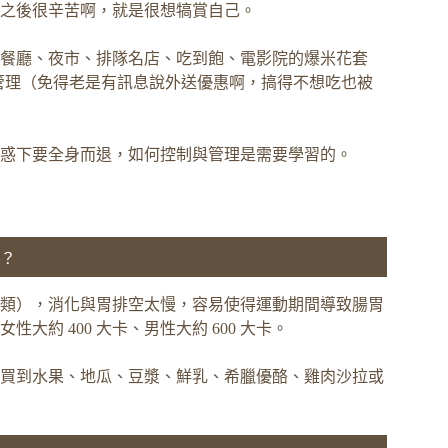
之後很辛苦啊，就是很想犒賞自己。
餐廳、夜市、排隊名店、吃到飽、電影院的爆米花套
激管理（免得老是有訊息說外送優惠啊，搞得不想吃也被
惑下要全身而退，如何控制與管理是需要學習的。
？
類），消化與胃排空太慢，容易使得運動期間導致腸胃
約 400 大卡、男性大約 600 大卡。
買到水果、地瓜、豆漿、鮮乳、希臘優酪、雞肉沙拉或