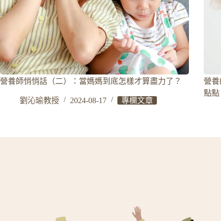
營養師悄悄話（二）：當媽媽到底怎樣才算盡力了？
營養
點點
劉沁瑜教授
2024-08-17
專欄文章